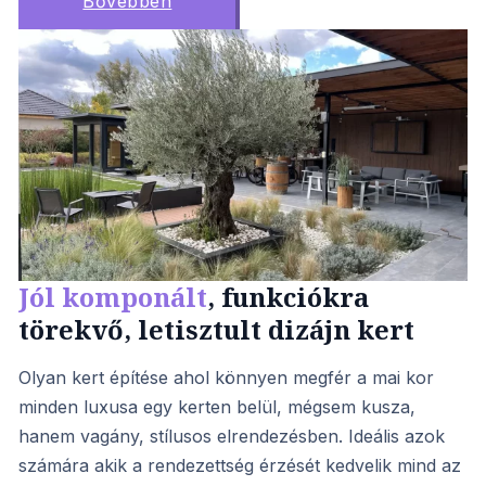
Bővebben
Jól komponált
, funkciókra
törekvő, letisztult dizájn kert
Olyan kert építése ahol könnyen megfér a mai kor
minden luxusa egy kerten belül, mégsem kusza,
hanem vagány, stílusos elrendezésben. Ideális azok
számára akik a rendezettség érzését kedvelik mind az