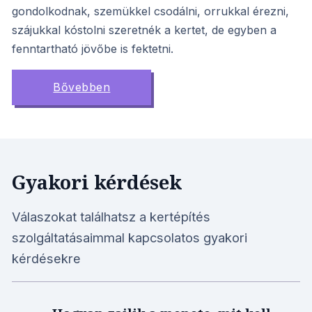
gondolkodnak, szemükkel csodálni, orrukkal érezni,
szájukkal kóstolni szeretnék a kertet, de egyben a
fenntartható jövőbe is fektetni.
Bővebben
Gyakori kérdések
Válaszokat találhatsz a kertépítés
szolgáltatásaimmal kapcsolatos gyakori
kérdésekre