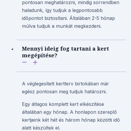
pontosan meghatározni, mindig sorrendben
haladunk, így tudjuk a legpontosabb
időpontot biztosítani. Általában 2-5 hónap
múlva tudjuk a munkát megkezdeni.
Mennyi ideig fog tartani a kert
megépítése?
A véglegesített kertterv birtokában már
egész pontosan meg tudjuk határozni.
Egy átlagos komplett kert elkészítése
általában egy hónap. A honlapon szereplő
kertjeink két hét és három hónap közötti idő
alatt készültek el.