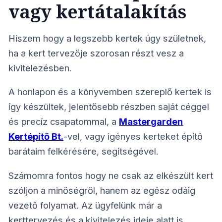
vagy kertátalakítás
Hiszem hogy a legszebb kertek úgy születnek,
ha a kert tervezője szorosan részt vesz a
kivitelezésben.
A honlapon és a könyvemben szereplő kertek is
így készültek, jelentősebb részben saját céggel
és precíz csapatommal, a
Mastergarden
Kertépítő Bt.
-vel, vagy igényes kerteket építő
barátaim felkérésére, segítségével.
Számomra fontos hogy ne csak az elkészült kert
szóljon a minőségről, hanem az egész odáig
vezető folyamat.
Az ügyfelünk már a
kerttervezés és a kivitelezés ideje alatt is