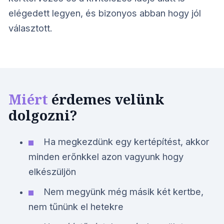
elégedett legyen, és bizonyos abban hogy jól
választott.
Miért
érdemes velünk
dolgozni?
Ha megkezdünk egy kertépítést, akkor
minden erőnkkel azon vagyunk hogy
elkészüljön
Nem megyünk még másik két kertbe,
nem tűnünk el hetekre