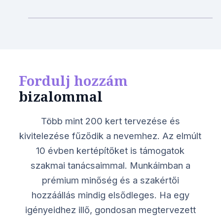
Fordulj hozzám
bizalommal
Több mint 200 kert tervezése és
kivitelezése fűződik a nevemhez. Az elmúlt
10 évben kertépítőket is támogatok
szakmai tanácsaimmal. Munkáimban a
prémium minőség és a szakértői
hozzáállás mindig elsődleges. Ha egy
igényeidhez illő, gondosan megtervezett