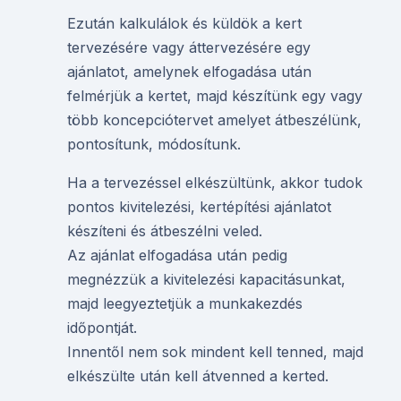
Ezután kalkulálok és küldök a kert
tervezésére vagy áttervezésére egy
ajánlatot, amelynek elfogadása után
felmérjük a kertet, majd készítünk egy vagy
több koncepciótervet amelyet átbeszélünk,
pontosítunk, módosítunk.
Ha a tervezéssel elkészültünk, akkor tudok
pontos kivitelezési, kertépítési ajánlatot
készíteni és átbeszélni veled.
Az ajánlat elfogadása után pedig
megnézzük a kivitelezési kapacitásunkat,
majd leegyeztetjük a munkakezdés
időpontját.
Innentől nem sok mindent kell tenned, majd
elkészülte után kell átvenned a kerted.