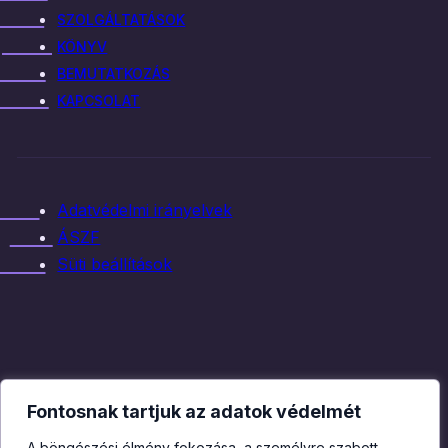
SZOLGÁLTATÁSOK
KÖNYV
BEMUTATKOZÁS
KAPCSOLAT
Adatvédelmi irányelvek
ÁSZF
Süti beállítások
Fontosnak tartjuk az adatok védelmét
A böngészési élmény fokozása, a személyre szabott