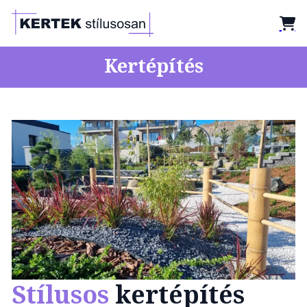
Kertépítés
Stílusos
kertépítés