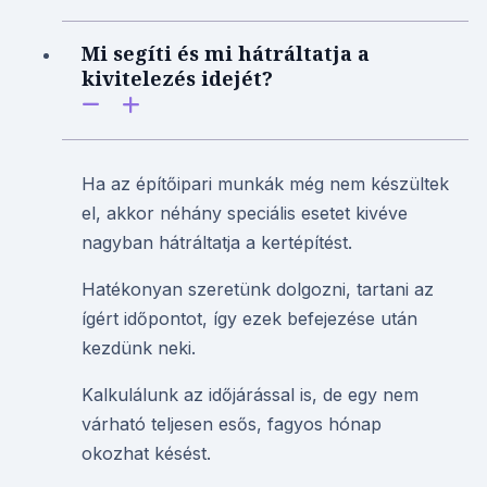
Mi segíti és mi hátráltatja a
kivitelezés idejét?
Ha az építőipari munkák még nem készültek
el, akkor néhány speciális esetet kivéve
nagyban hátráltatja a kertépítést.
Hatékonyan szeretünk dolgozni, tartani az
ígért időpontot, így ezek befejezése után
kezdünk neki.
Kalkulálunk az időjárással is, de egy nem
várható teljesen esős, fagyos hónap
okozhat késést.