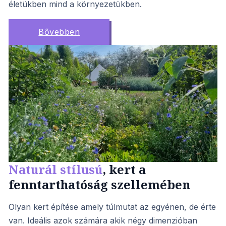
életükben mind a környezetükben.
Bővebben
Naturál stílusú
, kert a
fenntarthatóság szellemében
Olyan kert építése amely túlmutat az egyénen, de érte
van. Ideális azok számára akik négy dimenzióban