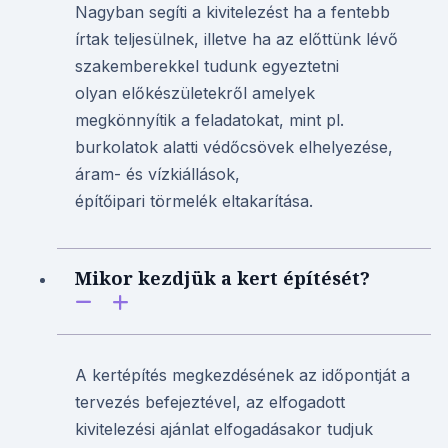
Nagyban segíti a kivitelezést ha a fentebb
írtak teljesülnek, illetve ha az előttünk lévő
szakemberekkel tudunk egyeztetni
olyan előkészületekről amelyek
megkönnyítik a feladatokat, mint pl.
burkolatok alatti védőcsövek elhelyezése,
áram- és vízkiállások,
építőipari törmelék eltakarítása.
Mikor kezdjük a kert építését?
A kertépítés megkezdésének az időpontját a
tervezés befejeztével, az elfogadott
kivitelezési ajánlat elfogadásakor tudjuk