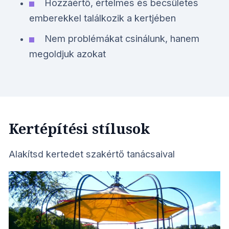
Hozzáértő, értelmes és becsületes
emberekkel találkozik a kertjében
Nem problémákat csinálunk, hanem
megoldjuk azokat
Kertépítési stílusok
Alakítsd kertedet szakértő tanácsaival