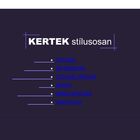
FŐOLDAL
REFERENCIÁK
SZOLGÁLTATÁSOK
KÖNYV
BEMUTATKOZÁS
KAPCSOLAT