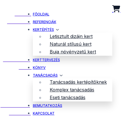
FŐOLDAL
REFERENCIÁK
KERTÉPÍTÉS
Letisztult dizájn kert
Naturál stílusú kert
Buja növényzetű kert
KERTTERVEZÉS
KÖNYV
TANÁCSADÁS
Tanácsadás kertépítőknek
Komplex tanácsadás
Eseti tanácsadás
BEMUTATKOZÁS
KAPCSOLAT