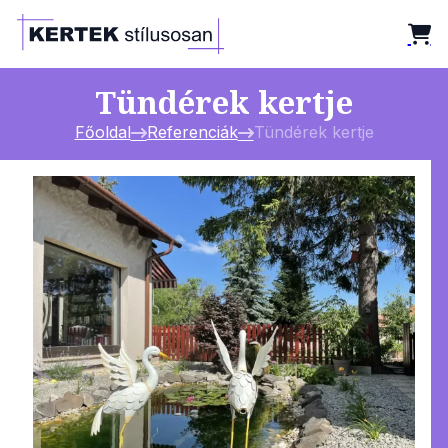
Tündérek kertje
Főoldal
Referenciák
Tündérek kertje