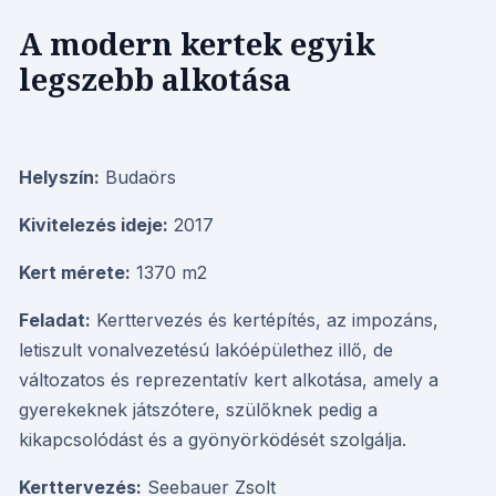
A modern kertek egyik
legszebb alkotása
Helyszín:
Budaörs
Kivitelezés ideje:
2017
Kert mérete:
1370 m2
Feladat:
Kerttervezés és kertépítés, az impozáns,
letiszult vonalvezetésú lakóépülethez illő, de
változatos és reprezentatív kert alkotása, amely a
gyerekeknek játszótere, szülőknek pedig a
kikapcsolódást és a gyönyörködését szolgálja.
Kerttervezés:
Seebauer Zsolt