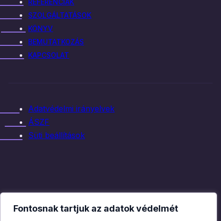
REFERENCIÁK
SZOLGÁLTATÁSOK
KÖNYV
BEMUTATKOZÁS
KAPCSOLAT
Adatvédelmi irányelvek
ÁSZF
Süti beállítások
Fontosnak tartjuk az adatok védelmét