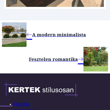
A modern minimalista
Fesztelen romantika
FŐOLDAL