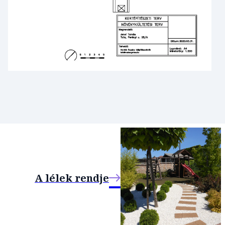
A lélek rendje