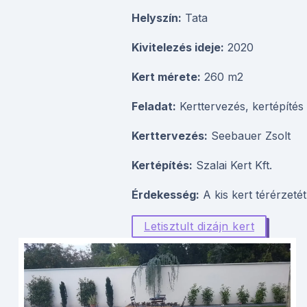
Helyszín:
Tata
Kivitelezés ideje:
2020
Kert mérete:
260 m2
Feladat:
Kerttervezés, kertépítés
Kerttervezés:
Seebauer Zsolt
Kertépítés:
Szalai Kert Kft.
Érdekesség:
A kis kert térérzeté
Letisztult dizájn kert