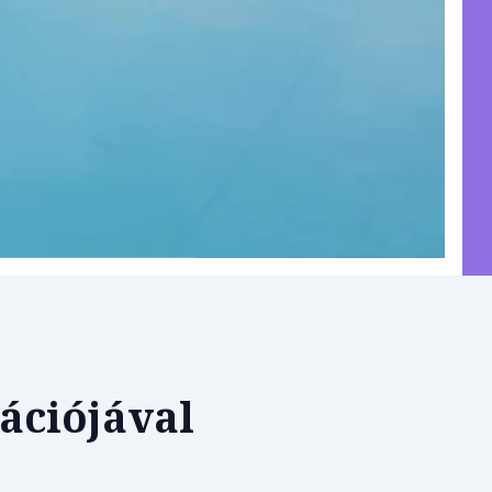
ációjával