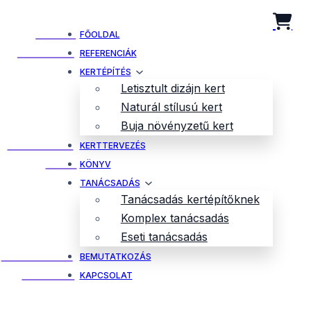
FŐOLDAL
REFERENCIÁK
KERTÉPÍTÉS
Letisztult dizájn kert
Naturál stílusú kert
Buja növényzetű kert
KERTTERVEZÉS
KÖNYV
TANÁCSADÁS
Tanácsadás kertépítőknek
Komplex tanácsadás
Eseti tanácsadás
BEMUTATKOZÁS
KAPCSOLAT