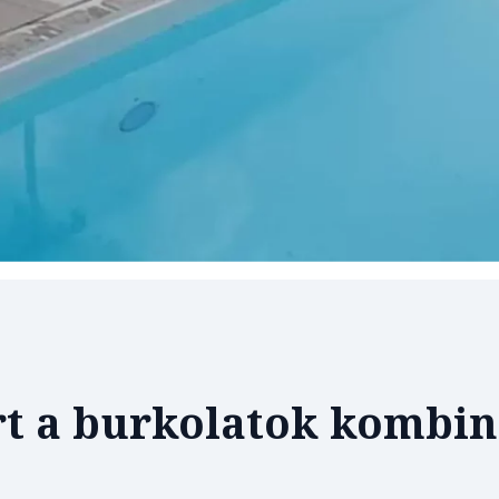
ert a burkolatok kombin