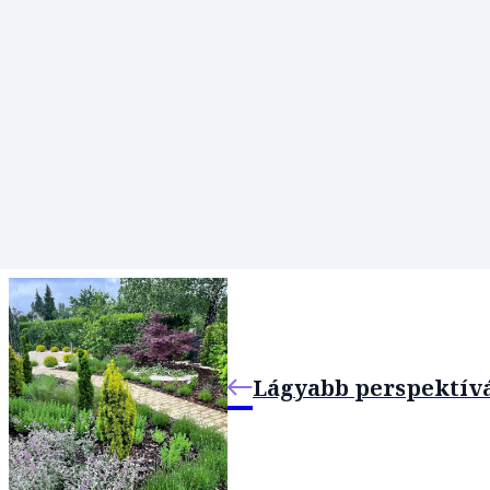
Lágyabb perspektív