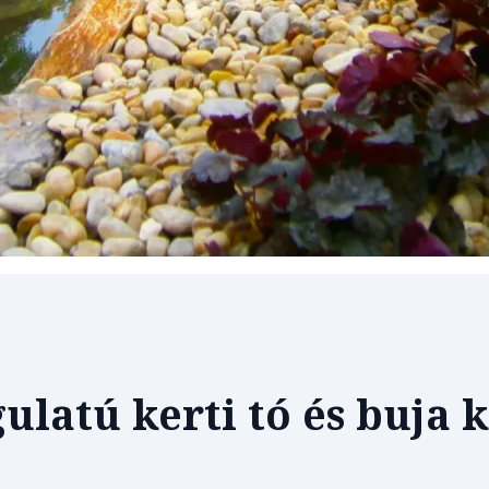
ulatú kerti tó és buja k