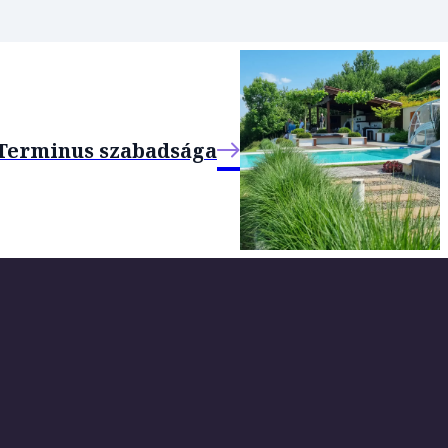
Terminus szabadsága