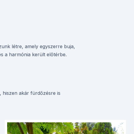
unk létre, amely egyszerre buja,
s a harmónia került előtérbe.
 hiszen akár fürdőzésre is