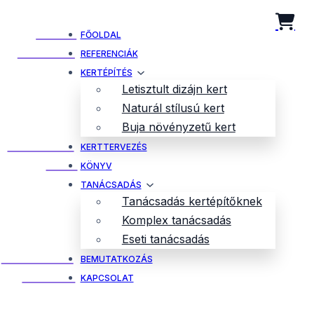
FŐOLDAL
REFERENCIÁK
KERTÉPÍTÉS
Letisztult dizájn kert
Naturál stílusú kert
Buja növényzetű kert
KERTTERVEZÉS
KÖNYV
TANÁCSADÁS
Tanácsadás kertépítőknek
Komplex tanácsadás
Eseti tanácsadás
BEMUTATKOZÁS
KAPCSOLAT